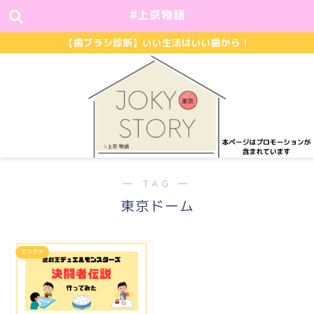
#上京物語
【歯ブラシ診断】いい生活はいい歯から！
― TAG ―
東京ドーム
エンタメ