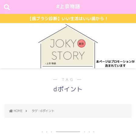
#上京物語
【歯ブラシ診断】いい生活はいい歯から！
― TAG ―
dポイント
HOME
タグ : dポイント