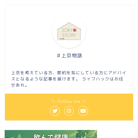
＃上京物語
上京を考えている方、節約を気にしている方にアドバイ
スとなるような記事を届けます。 ライフハックはお任
せあれ。
＼ Follow me ／