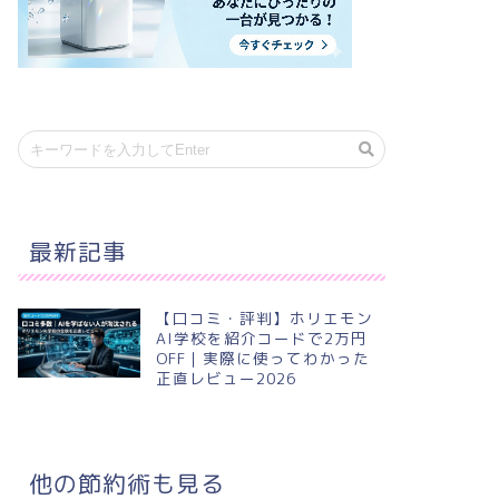
最新記事
【口コミ・評判】ホリエモン
AI学校を紹介コードで2万円
OFF｜実際に使ってわかった
正直レビュー2026
他の節約術も見る