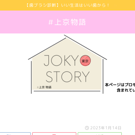
【歯ブラシ診断】いい生活はいい歯から！
#上京物語
2023年1月14日