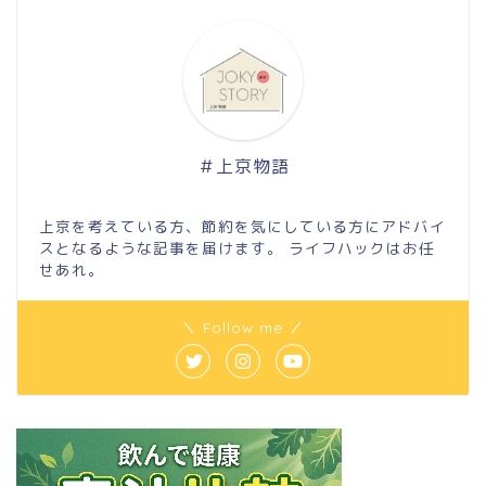
＃上京物語
上京を考えている方、節約を気にしている方にアドバイ
スとなるような記事を届けます。 ライフハックはお任
せあれ。
＼ Follow me ／