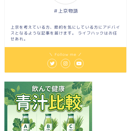
＃上京物語
上京を考えている方、節約を気にしている方にアドバイ
スとなるような記事を届けます。 ライフハックはお任
せあれ。
＼ Follow me ／