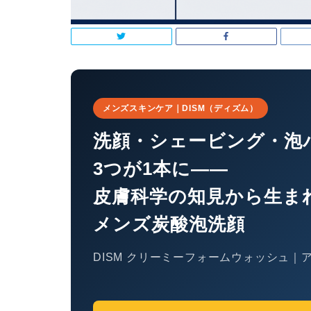
メンズスキンケア｜DISM（ディズム）
洗顔・シェービング・泡
3つが1本に——
皮膚科学の知見から生ま
メンズ炭酸泡洗顔
DISM クリーミーフォームウォッシュ｜ア