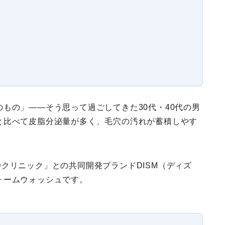
もの」——そう思って過ごしてきた30代・40代の男
と比べて皮脂分泌量が多く、毛穴の汚れが蓄積しやす
Dクリニック」との共同開発ブランド
DISM（ディズ
ォームウォッシュ
です。