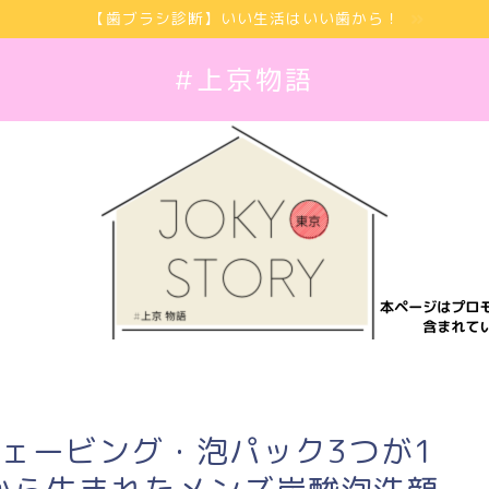
【歯ブラシ診断】いい生活はいい歯から！
#上京物語
シェービング・泡パック3つが1