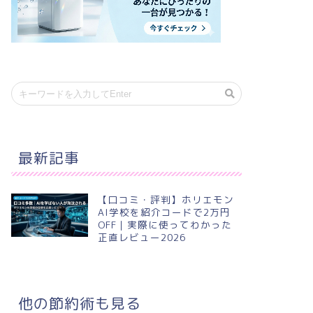
最新記事
【口コミ・評判】ホリエモン
AI学校を紹介コードで2万円
OFF｜実際に使ってわかった
正直レビュー2026
他の節約術も見る