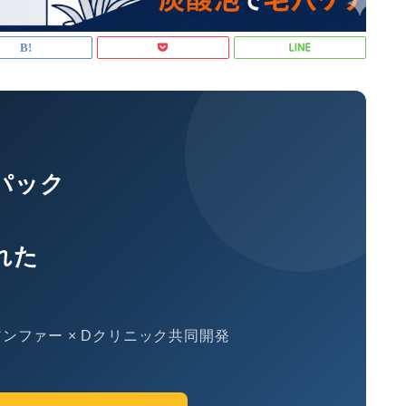
パック
れた
ンファー × Dクリニック共同開発