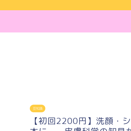
豆知識
【初回2200円】洗顔・