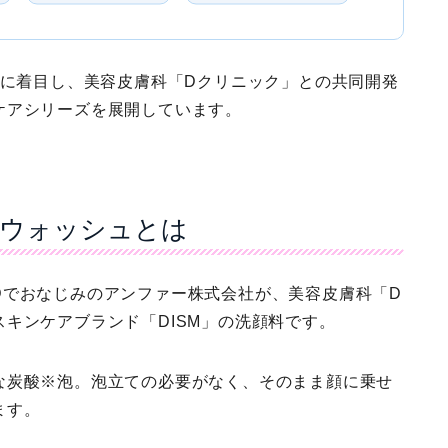
ンに着目し、
美容皮膚科「Dクリニック」との共同開発
ケアシリーズを展開しています。
ームウォッシュとは
Dでおなじみのアンファー株式会社
が、美容皮膚科「D
キンケアブランド「DISM」の洗顔料です。
な炭酸※泡
。泡立ての必要がなく、そのまま顔に乗せ
ます。