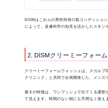
DISMはこれらの男性特有の肌コンディショ
によって、皮膚科学の知見を活かしたスキン
2. DISMクリーミーフォ
クリーミーフォームウォッシュは、
スカルプ
クリニック」と共同で企画開発した、メンズス
最大の特徴は、ワンプッシュで出てくる
濃密
て洗えます。時間のない朝にも手間なく使え