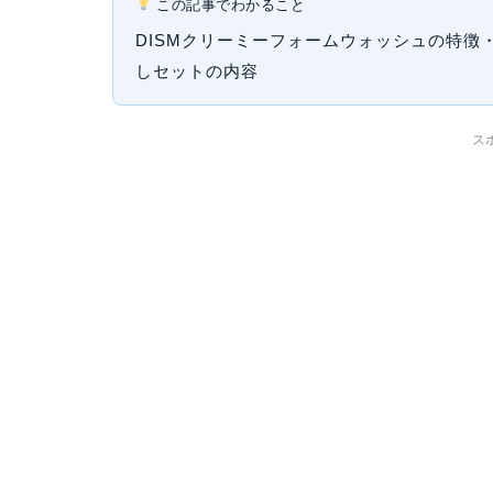
この記事でわかること
DISMクリーミーフォームウォッシュの特徴・成
しセットの内容
ス