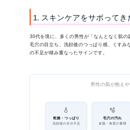
1. スキンケアをサボって
30代を境に、多くの男性が「なんとなく肌
毛穴の目立ち、洗顔後のつっぱり感、くすみ
の不足が積み重なったサインです。
男性の肌が抱えや
💧
🫧
乾燥・つっぱり
毛穴の汚れ
洗顔後の水分不足
皮脂・角質の蓄積