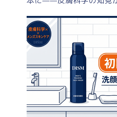
本に——皮膚科学の知見