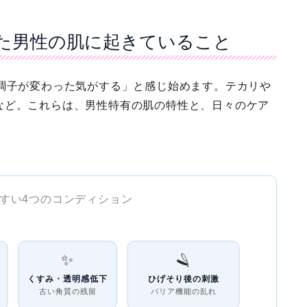
きた男性の肌に起きていること
の調子が変わった気がする」と感じ始めます。テカリや
など。これらは、男性特有の肌の特性と、日々のケア
すい4つのコンディション
✨
🪒
くすみ・透明感低下
ひげそり後の刺激
古い角質の残留
バリア機能の乱れ