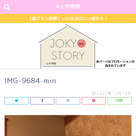
#上京物語
【歯ブラシ診断】いい生活はいい歯から！
IMG-9684-min
2022年11月12日