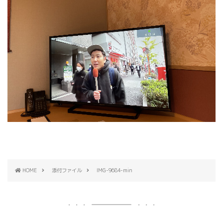
HOME
添付ファイル
IMG-9684-min