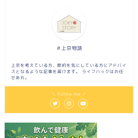
＃上京物語
上京を考えている方、節約を気にしている方にアドバイ
スとなるような記事を届けます。 ライフハックはお任
せあれ。
＼ Follow me ／