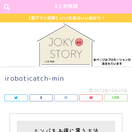
#上京物語
【歯ブラシ診断】いい生活はいい歯から！
iroboticatch-min
2022年12月25日