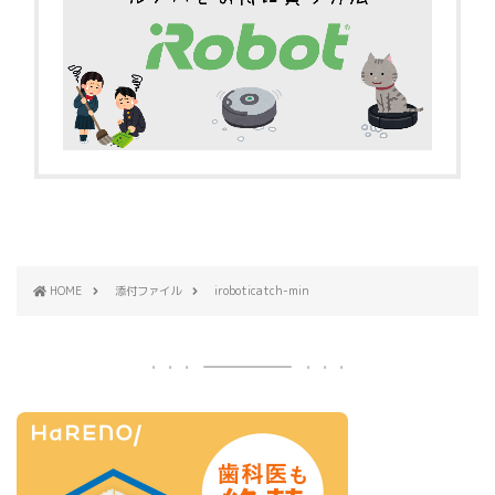
HOME
添付ファイル
iroboticatch-min