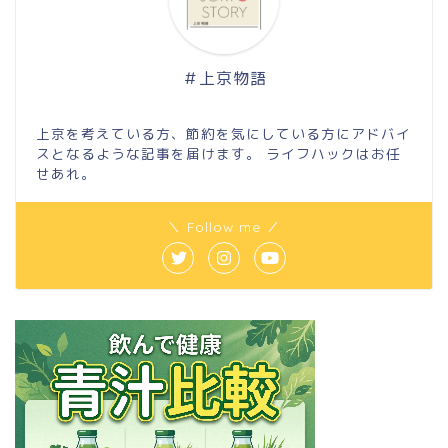
＃上京物語
上京を考えている方、節約を気にしている方にアドバイ
スとなるような記事を届けます。 ライフハックはお任
せあれ。
＼ Follow me ／