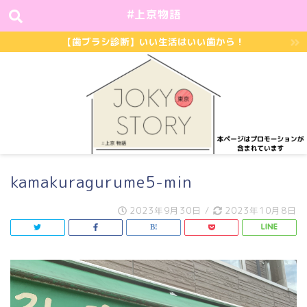
#上京物語
【歯ブラシ診断】いい生活はいい歯から！
kamakuragurume5-min
2023年9月30日
/
2023年10月8日