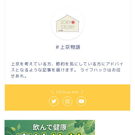
＃上京物語
上京を考えている方、節約を気にしている方にアドバイ
スとなるような記事を届けます。 ライフハックはお任
せあれ。
＼ Follow me ／