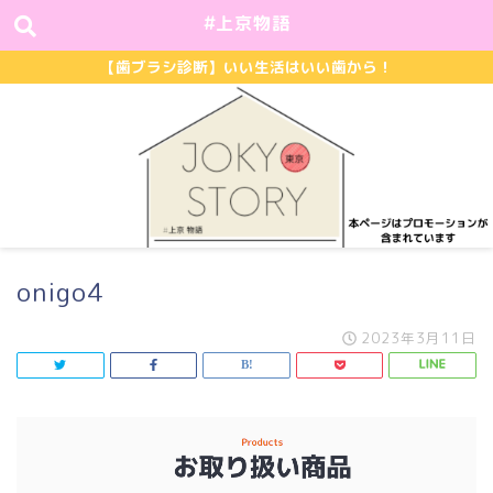
#上京物語
【歯ブラシ診断】いい生活はいい歯から！
onigo4
2023年3月11日