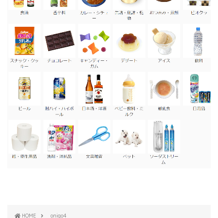
HOME
onigo4