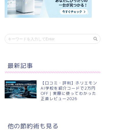
最新記事
【口コミ・評判】ホリエモン
AI学校を紹介コードで2万円
OFF｜実際に使ってわかった
正直レビュー2026
他の節約術も見る