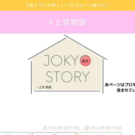
【歯ブラシ診断】いい生活はいい歯から！
#上京物語
2022年9月10日
/
2022年9月14日