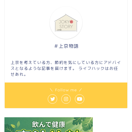
＃上京物語
上京を考えている方、節約を気にしている方にアドバイ
スとなるような記事を届けます。 ライフハックはお任
せあれ。
＼ Follow me ／