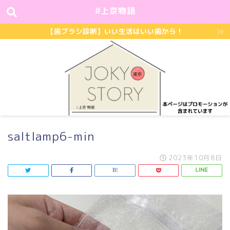
#上京物語
【歯ブラシ診断】いい生活はいい歯から！
saltlamp6-min
2023年10月8日