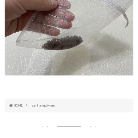
HOME
saltlamp6-min