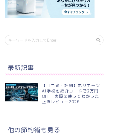
最新記事
【口コミ・評判】ホリエモン
AI学校を紹介コードで2万円
OFF｜実際に使ってわかった
正直レビュー2026
他の節約術も見る