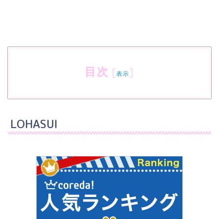
目次
[
]
表示
LOHASUI