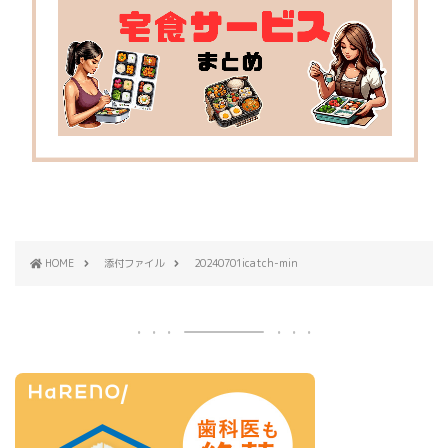
HOME
添付ファイル
20240701icatch-min