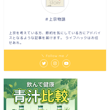
＃上京物語
上京を考えている方、節約を気にしている方にアドバイ
スとなるような記事を届けます。 ライフハックはお任
せあれ。
＼ Follow me ／