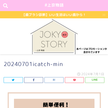
#上京物語
【歯ブラシ診断】いい生活はいい歯から！
20240701icatch-min
2024年7月1日