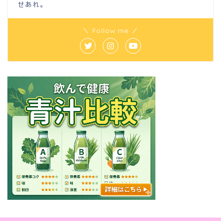
せあれ。
＼ Follow me ／