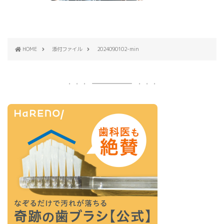
HOME
添付ファイル
2024090102-min