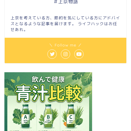
＃上京物語
上京を考えている方、節約を気にしている方にアドバイ
スとなるような記事を届けます。 ライフハックはお任
せあれ。
＼ Follow me ／