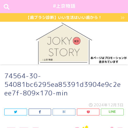
#上京物語
【歯ブラシ診断】いい生活はいい歯から！
74564-30-
54081bc6295ea85391d3904e9c2e
ee7f-809×170-min
2024年12月3日