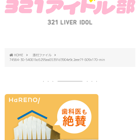
HOME
添付ファイル
74564-30-54081bc6295ea85391d3904e9c2eee7f-809x170-min