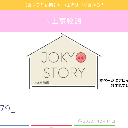
【歯ブラシ診断】いい生活はいい歯から！
#上京物語
79_
2022年12月11日