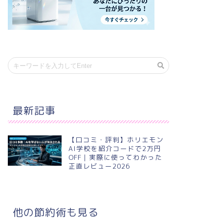
最新記事
【口コミ・評判】ホリエモン
AI学校を紹介コードで2万円
OFF｜実際に使ってわかった
正直レビュー2026
他の節約術も見る