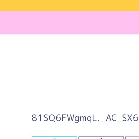
81SQ6FWgmqL._AC_SX6