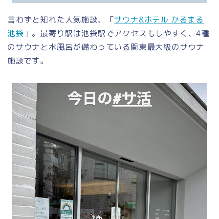
言わずと知れた人気施設、「
サウナ&ホテル かるまる
池袋
」。最寄り駅は池袋駅でアクセスもしやすく、4種
のサウナと水風呂が備わっている関東最大級のサウナ
施設です。