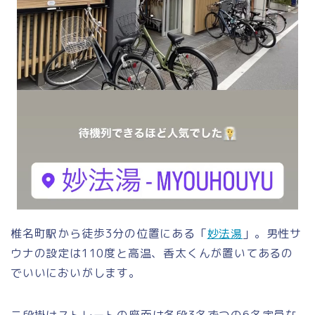
椎名町駅から徒歩3分の位置にある「
妙法湯
」。男性サ
ウナの設定は110度と高温、香太くんが置いてあるの
でいいにおいがします。
二段掛けストレートの座面は各段3名ずつの6名定員な