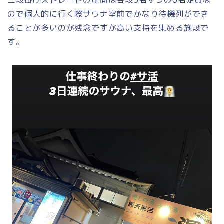
ので個人的に行く際サウナ室前でかなり待機列ができ
ることが多いのが残念ですが高い支持を集める施設で
す。