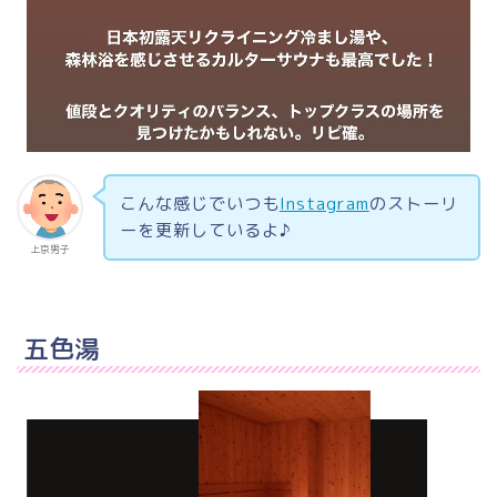
こんな感じでいつも
Instagram
のストーリ
ーを更新しているよ♪
上京男子
五色湯