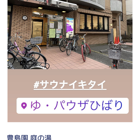
豊島園 庭の湯