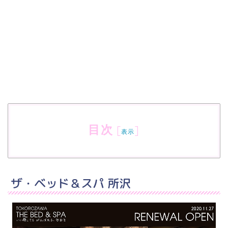
目次
[
]
表示
ザ・ベッド＆スパ 所沢