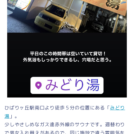
ひばりヶ丘駅南口より徒歩５分の位置にある「
みどり
湯
」。
少しやさしめなガス遠赤外線のサウナです。週替わり
で男女入れ替えがあるので、同じ施設で違う雰囲気を