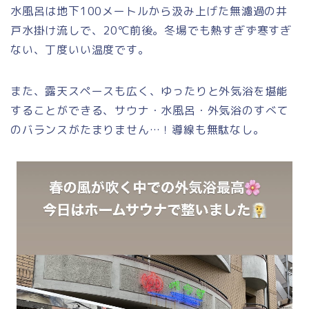
水風呂は地下100メートルから汲み上げた無濾過の井
戸水掛け流しで、20℃前後。冬場でも熱すぎず寒すぎ
ない、丁度いい温度です。
また、露天スペースも広く、ゆったりと外気浴を堪能
することができる、サウナ・水風呂・外気浴のすべて
のバランスがたまりません…！導線も無駄なし。