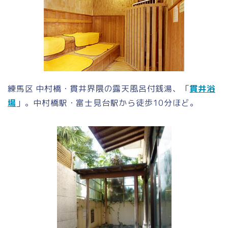
練馬区 中村橋・貫井界隈の露天風呂付銭湯、「
貫井浴
場
」。中村橋駅・富士見台駅から徒歩10分ほど。