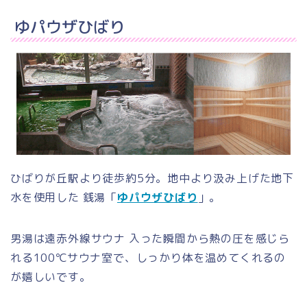
ゆパウザひばり
ひばりが丘駅より徒歩約5分。地中より汲み上げた地下
水を使用した 銭湯「
ゆパウザひばり
」。
男湯は遠赤外線サウナ 入った瞬間から熱の圧を感じら
れる100℃サウナ室で、しっかり体を温めてくれるの
が嬉しいです。