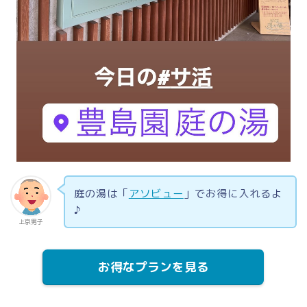
庭の湯は「
アソビュー
」でお得に入れるよ
♪
上京男子
お得なプランを見る