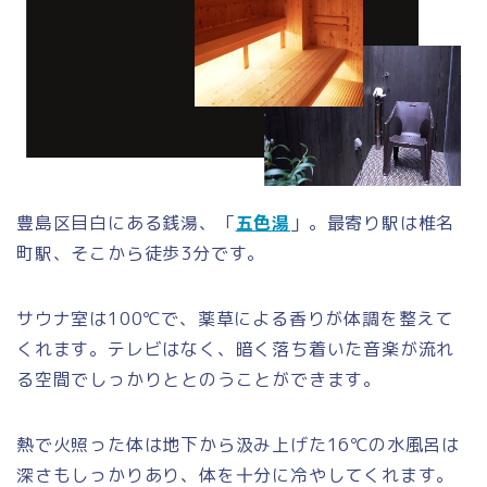
豊島区目白にある銭湯、「
五色湯
」。最寄り駅は椎名
町駅、そこから徒歩3分です。
サウナ室は100℃で、薬草による香りが体調を整えて
くれます。テレビはなく、暗く落ち着いた音楽が流れ
る空間でしっかりととのうことができます。
熱で火照った体は地下から汲み上げた16℃の水風呂は
深さもしっかりあり、体を十分に冷やしてくれます。