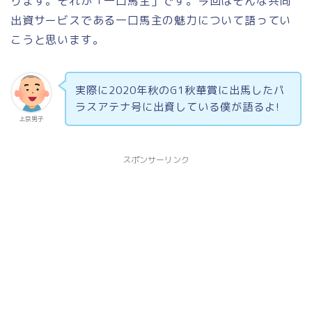
ります。それが「一口馬主」です。今回はそんな共同
出資サービスである一口馬主の魅力について語ってい
こうと思います。
実際に2020年秋のG1秋華賞に出馬したパ
ラスアテナ号に出資している僕が語るよ!
上京男子
スポンサーリンク