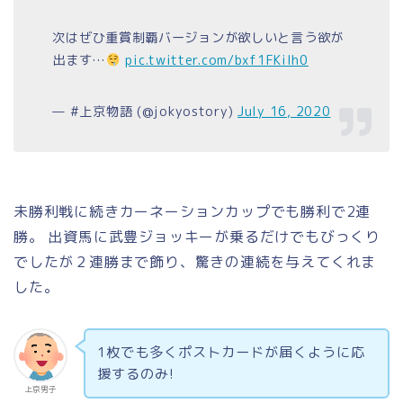
次はぜひ重賞制覇バージョンが欲しいと言う欲が
出ます…
pic.twitter.com/bxf1FKiIh0
— #上京物語 (@jokyostory)
July 16, 2020
未勝利戦に続きカーネーションカップでも勝利で2連
勝。 出資馬に武豊ジョッキーが乗るだけでもびっくり
でしたが２連勝まで飾り、驚きの連続を与えてくれま
した。
1枚でも多くポストカードが届くように応
援するのみ!
上京男子