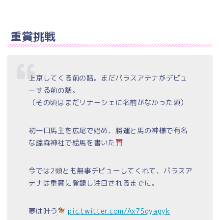
重賞挑戦
上京してくる前の話。まだパラスアテナがデビュ
ーする前の話。
（その頃はまだリナーシェに名前がなかった頃）
初一口馬主を広尾で始め、勝運と馬の神様で有名
な藤森神社で絵馬を書いた
今では2頭とも無事デビューしてくれて、パラスア
テナは重賞に登録し注目されるまでに。
夢は叶う
pic.twitter.com/Ax7Sqyagyk