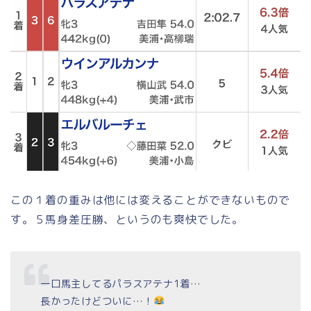
この１着の重みは他には変えることができないもので
す。５馬身差圧勝、というのも爽快でした。
一口馬主してるパラスアテナ1着…
長かったけどついに…！