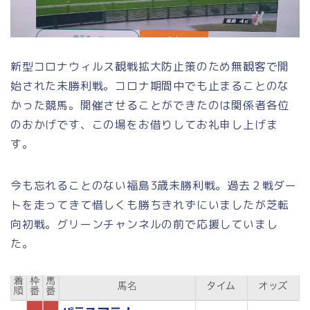
新型コロナウィルス観戦拡大防止策のため無観客で開
始された未勝利戦。コロナ期間中でも止まることのな
かった競馬。開催させることができたのは関係者各位
のおかげです、この場をお借りしてお礼申し上げま
す。
今も忘れることのない福島3歳未勝利戦。過去２戦ダー
トを走ってきて惜しくも勝ちきれずにいましたが芝転
向初戦。グリーンチャンネルの前で応援していまし
た。