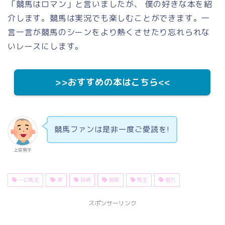
「競馬はロマン」と言いましたが、 僕の好きな本を紹
介します。競馬は実況でも楽しむことができます。一
言一言が競馬のシーンをより熱くさせたり忘れられな
いレースにします。
>>おすすめの本はこちら<<
競馬ファンは是非一度ご愛読を!
上京男子
一口馬主
夢
投資
競馬
馬主
魅力
スポンサーリンク