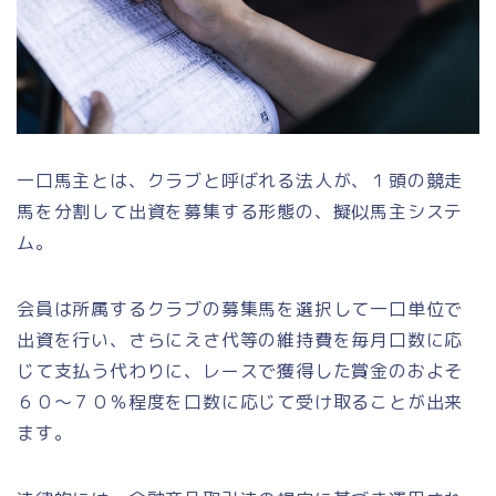
一口馬主とは、クラブと呼ばれる法人が、１頭の競走
馬を分割して出資を募集する形態の、擬似馬主システ
ム。
会員は所属するクラブの募集馬を選択して一口単位で
出資を行い、さらにえさ代等の維持費を毎月口数に応
じて支払う代わりに、レースで獲得した賞金のおよそ
６０～７０％程度を口数に応じて受け取ることが出来
ます。