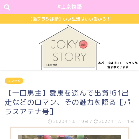
#上京物語
【歯ブラシ診断】いい生活はいい歯から！
エンタメ
【一口馬主】愛馬を選んで出資!G1出
走などのロマン、その魅力を語る［パ
ラスアテナ号］
2020年10月19日
/
2022年12月11日