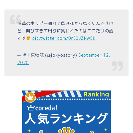
浅草のホッピー通りで飲みながら見てたんですけ
ど、叫びすぎて周りに笑われたのはここだけの話
です
pic.twitter.com/0rS0JZNwSK
— #上京物語 (@jokyostory)
September 12,
2020