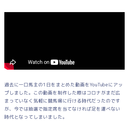
過去に一口馬主の1日をまとめた動画をYouTubeにアッ
プしました。この動画を制作した際はコロナがまだ広
まっていなく気軽に競馬場に行ける時代だったのです
が、今では抽選で指定席を当てなければ足を運べない
時代となってしまいました。