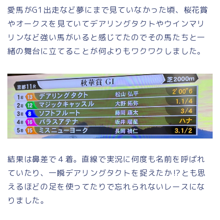
愛馬がG1出走など夢にまで見ていなかった頃、桜花賞
やオークスを見ていてデアリングタクトやウインマリ
リンなど強い馬がいると感じてたのでその馬たちと一
緒の舞台に立てることが何よりもワクワクしました。
結果は鼻差で４着。直線で実況に何度も名前を呼ばれ
ていたり、一瞬デアリングタクトを捉えたか⁉︎とも思
えるほどの足を使ってたりで忘れられないレースにな
りました。