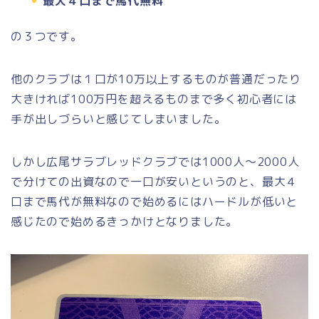
最大４口まで馬代無料
の３つです。
他のクラブは１口が10万以上するものが普通だったり
大きければ100万円を超えるものまで多く初心者には
手が出しづらいと感じてしまいました。
しかし広尾サラブレッドクラブでは1000人〜2000人
で分けての出資なので一口が安いというのと、最大４
口まで馬代が無料なので始めるにはハードルが低いと
感じたので始めるきっかけとなりました。