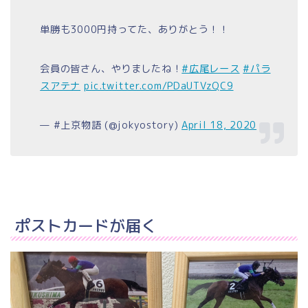
単勝も3000円持ってた、ありがとう！！
会員の皆さん、やりましたね！
#広尾レース
#パラ
スアテナ
pic.twitter.com/PDaUTVzQC9
— #上京物語 (@jokyostory)
April 18, 2020
ポストカードが届く