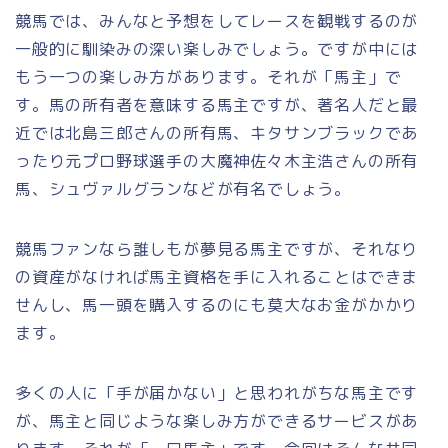
競馬では、みんなと予想をしてレースを観戦するのが
一般的に馴染みの深い楽しみでしょう。ですが中には
もう一つの楽しみ方があります。それが「馬主」で
す。馬の所有者を意味する馬主ですが、著名人だと最
近では北島三郎さんの所有馬、キタサンブラックであ
ったり元プロ野球選手の大魔神佐々木主浩さんの所有
馬、シュヴァルグランなどが有名でしょう。
競馬ファンなら誰しもが夢見る馬主ですが、それなり
の資産がなければ馬主資格を手に入れることはできま
せんし、馬一頭を購入するのにも莫大なお金がかかり
ます。
多くの人に「手が届かない」と思われがちな馬主です
が、馬主と同じような楽しみ方ができるサービスがあ