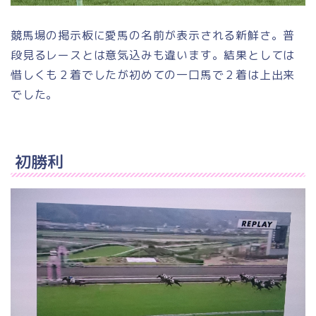
競馬場の掲示板に愛馬の名前が表示される新鮮さ。普
段見るレースとは意気込みも違います。結果としては
惜しくも２着でしたが初めての一口馬で２着は上出来
でした。
初勝利