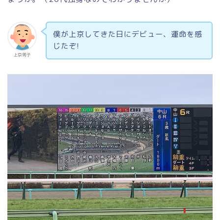
僕が上京してきた日にデビュー、運命を感
じたぞ!
上京男子