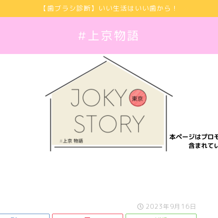
【歯ブラシ診断】いい生活はいい歯から！
#上京物語
2023年9月16日