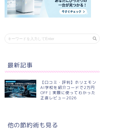
最新記事
【口コミ・評判】ホリエモン
AI学校を紹介コードで2万円
OFF｜実際に使ってわかった
正直レビュー2026
他の節約術も見る