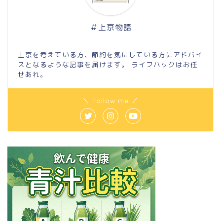
＃上京物語
上京を考えている方、節約を気にしている方にアドバイ
スとなるような記事を届けます。 ライフハックはお任
せあれ。
＼ Follow me ／