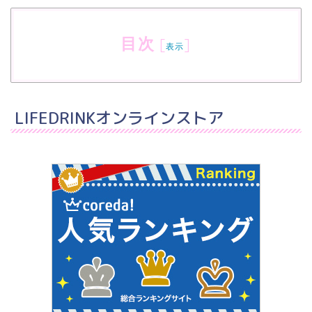
目次
[
]
表示
LIFEDRINKオンラインストア