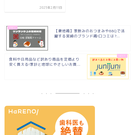
2025年2月11日
【妻地鶏】家飲みのおつまみやBBQで活
躍する宮崎のブランド鶏!口コミは?...
食料や日用品など訳あり商品を定価より
安く買える!家計と地球にやさしいお買...