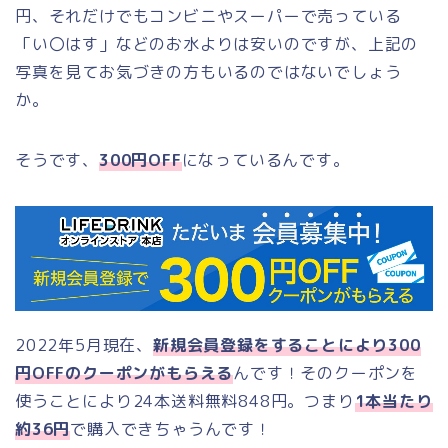
円、それだけでもコンビニやスーパーで売っている
「い〇はす」などのお水よりは安いのですが、上記の
写真を見てお気づきの方もいるのではないでしょう
か。
そうです、
300円OFF
になっているんです。
2022年5月現在、
新規会員登録をすることにより300
円OFFのクーポンがもらえる
んです！そのクーポンを
使うことにより24本送料無料848円。つまり
1本当たり
約36円
で購入できちゃうんです！