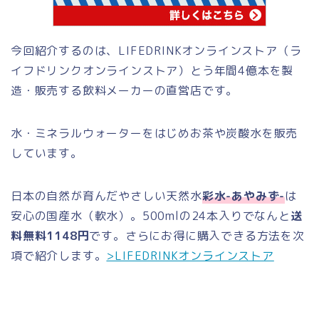
今回紹介するのは、LIFEDRINKオンラインストア（ラ
イフドリンクオンラインストア）とう年間4億本を製
造・販売する飲料メーカーの直営店です。
水・ミネラルウォーターをはじめお茶や炭酸水を販売
しています。
日本の自然が育んだやさしい天然水
彩水-あやみず-
は
安心の国産水（軟水）。500mlの24本入りでなんと
送
料無料1148円
です。さらにお得に購入できる方法を次
項で紹介します。
>LIFEDRINKオンラインストア