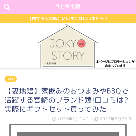
#上京物語
【歯ブラシ診断】いい生活はいい歯から！
料理
【妻地鶏】家飲みのおつまみやBBQで
活躍する宮崎のブランド鶏!口コミは?
実際にギフトセット買ってみた
2022年5月14日
/
2022年8月28日