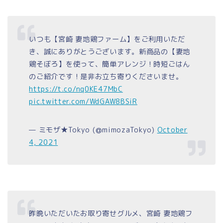
いつも【宮崎 妻地鶏ファーム】をご利用いただ
き、誠にありがとうございます。新商品の【妻地
鶏そぼろ】を使って、簡単アレンジ！時短ごはん
のご紹介です！是非お立ち寄りくださいませ。
https://t.co/nq0KE47MbC
pic.twitter.com/WdGAW8BSiR
— ミモザ★Tokyo (@mimozaTokyo)
October
4, 2021
昨晩いただいたお取り寄せグルメ、宮崎 妻地鶏フ