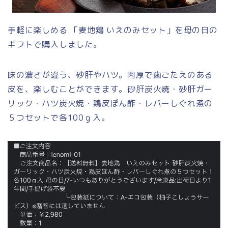
手軽に楽しめる 「妻地鶏 いえのみセット」を母の日の
ギフトで購入しました。
味の濃さが違う、砂肝やハツ。肉厚で歯ごたえのある
皮を、楽しむことができます。砂肝炭火焼・砂肝ガー
リック・ハツ炭火焼・鶏皮ぽん酢・レバーしぐれ煮の
５つセットで各100ｇ入。