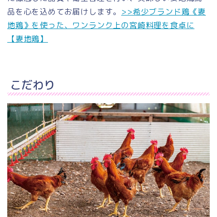
品を心を込めてお届けします。
>>希少ブランド鶏《妻
地鶏》を使った、ワンランク上の宮崎料理を食卓に
【妻地鶏】
こだわり