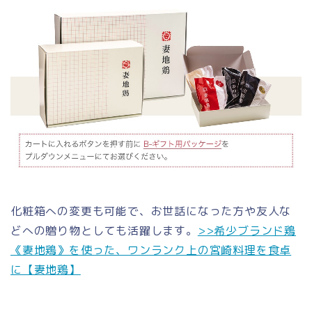
化粧箱への変更も可能で、お世話になった方や友人な
どへの贈り物としても活躍します。
>>希少ブランド鶏
《妻地鶏》を使った、ワンランク上の宮崎料理を食卓
に【妻地鶏】