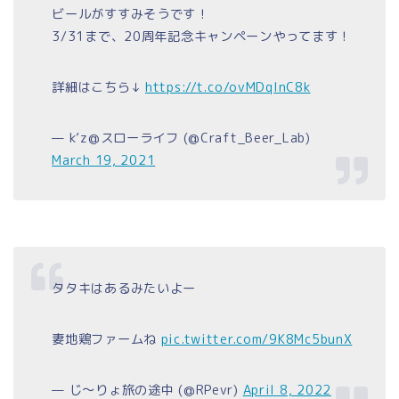
ビールがすすみそうです！
3/31まで、20周年記念キャンペーンやってます！
詳細はこちら↓
https://t.co/ovMDqInC8k
— k’z@スローライフ (@Craft_Beer_Lab)
March 19, 2021
タタキはあるみたいよー
妻地鶏ファームね
pic.twitter.com/9K8Mc5bunX
— じ〜りょ旅の途中 (@RPevr)
April 8, 2022