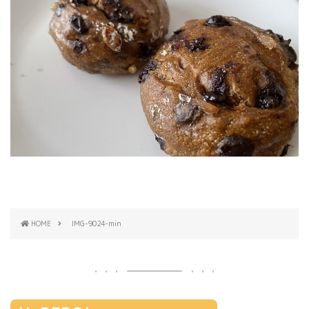
HOME
IMG-9024-min