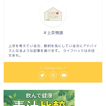
＃上京物語
上京を考えている方、節約を気にしている方にアドバイ
スとなるような記事を届けます。 ライフハックはお任
せあれ。
＼ Follow me ／