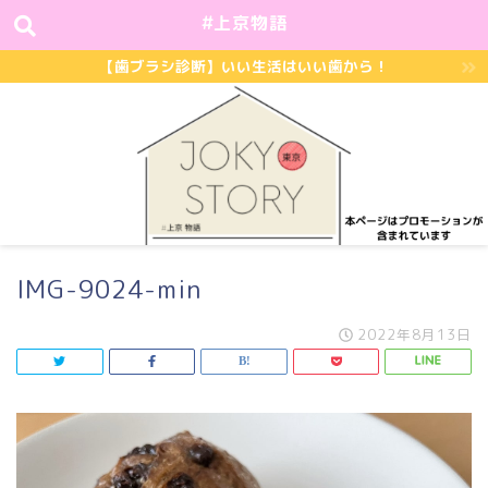
#上京物語
【歯ブラシ診断】いい生活はいい歯から！
IMG-9024-min
2022年8月13日