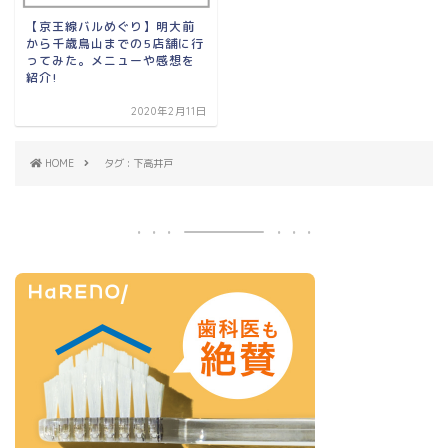
【京王線バルめぐり】明大前
から千歳鳥山までの5店舗に行
ってみた。メニューや感想を
紹介!
2020年2月11日
HOME
タグ : 下高井戸