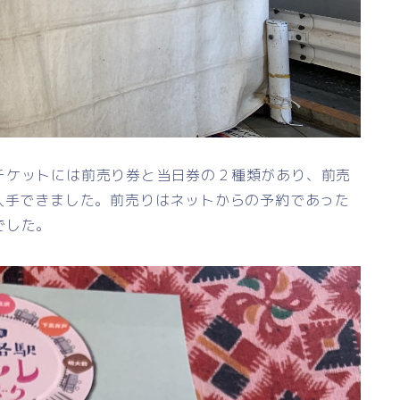
チケットには前売り券と当日券の２種類があり、前売
入手できました。前売りはネットからの予約であった
でした。