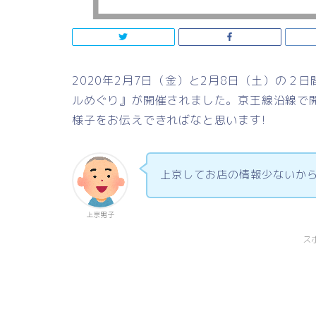
2020年2月7日（金）と2月8日（土）の２
ルめぐり』が開催されました。京王線沿線で
様子をお伝えできればなと思います!
上京してお店の情報少ないから
上京男子
ス