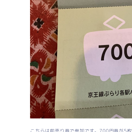
こちらは前売り券で参加です。700円券が5