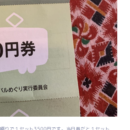
枚綴りで１セット3500円です。当日券だと１セット