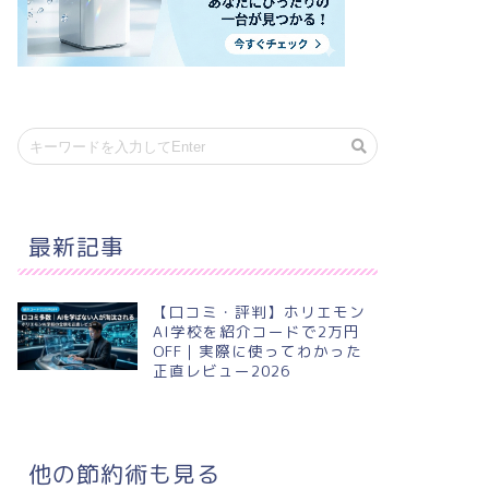
最新記事
【口コミ・評判】ホリエモン
AI学校を紹介コードで2万円
OFF｜実際に使ってわかった
正直レビュー2026
他の節約術も見る