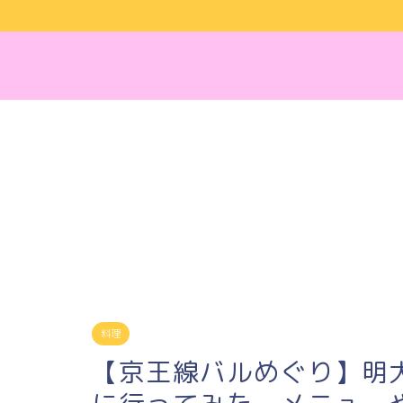
料理
【京王線バルめぐり】明