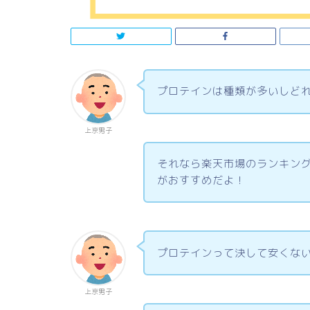
プロテインは種類が多いしど
上京男子
それなら楽天市場のランキン
がおすすめだよ！
プロテインって決して安くな
上京男子