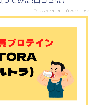
ってみた!口コミは?
2022年7月19日
/
2023年1月21日