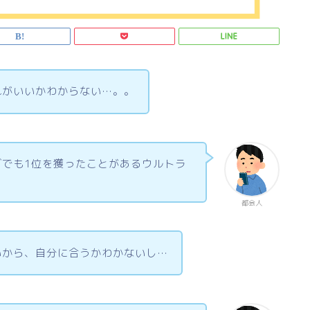
れがいいかわからない…。。
グでも1位を獲ったことがあるウルトラ
都会人
いから、自分に合うかわかないし…