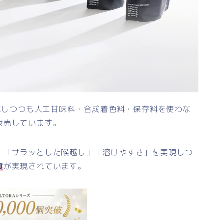
求しつつも人工甘味料・合成着色料・保存料を使わな
販売しています。
、「サラッとした喉越し」「溶けやすさ」を実現しつ
質
が実現されています。