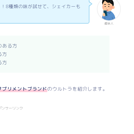
ト！8種類の味が試せて、シェイカーも
！
都会人
のある方
る方
る方
サプリメントブランド
のウルトラを紹介します。
ポンサーリンク