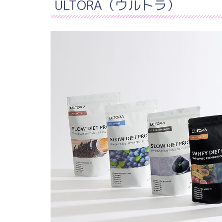
ULTORA（ウルトラ）