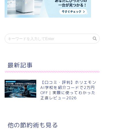
最新記事
【口コミ・評判】ホリエモン
AI学校を紹介コードで2万円
OFF｜実際に使ってわかった
正直レビュー2026
他の節約術も見る