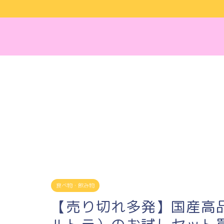
食べ物・飲み物
【売り切れ多発】国産高品