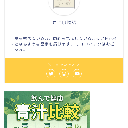
＃上京物語
上京を考えている方、節約を気にしている方にアドバイ
スとなるような記事を届けます。 ライフハックはお任
せあれ。
＼ Follow me ／