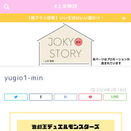
#上京物語
【歯ブラシ診断】いい生活はいい歯から！
yugio1-min
2024年2月18日