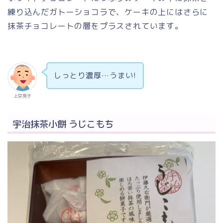
練り込んだガトーショコラで、ケーキの上にはさらに
抹茶チョコレートの層をプラスされています。
しっとり濃厚…うまい!
上京男子
宇治抹茶小餅 うじこもち