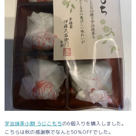
宇治抹茶小餅 うじこもち
の6個入りを購入しました。
こちらは秋の感謝祭でなんと50％OFFでした。