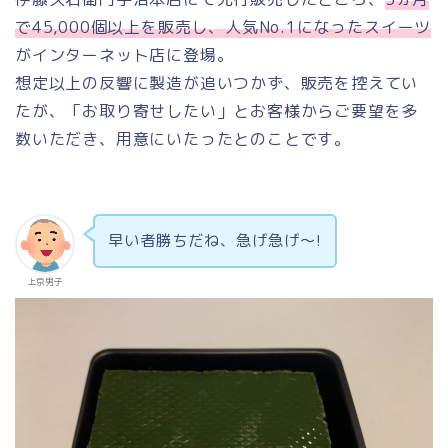
で45,000個以上を販売し、人気No.1になったスイーツ
がインターネット店に登場。
想定以上の反響に製造が追いつかず、販売を控えてい
たが、「お取り寄せしたい」とお客様からご要望を多
数いただき、用意にいたったとのことです。
早い者勝ちだね、急げ急げ〜!
上京男子