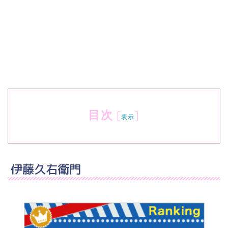
目次
[
]
表示
伊藤久右衛門