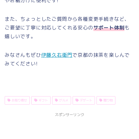
やお裾分けに便利です!
また、ちょっとしたご質問から各種変更手続きなど、
ご要望に丁寧に対応してくれる安心の
サポート体制
も
嬉しいです。
みなさんもぜひ
伊藤久右衛門
で京都の抹茶を楽しんで
みてください!
お取り寄せ
ギフト
グルメ
デザート
贈り物
スポンサーリンク