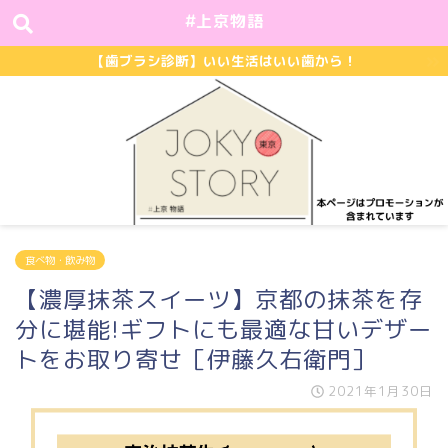
#上京物語
【歯ブラシ診断】いい生活はいい歯から！
食べ物・飲み物
【濃厚抹茶スイーツ】京都の抹茶を存
分に堪能!ギフトにも最適な甘いデザー
トをお取り寄せ［伊藤久右衛門］
2021年1月30日